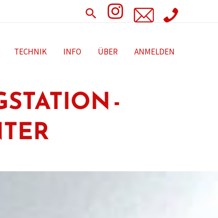
Search
TECHNIK
INFO
ÜBER
ANMELDEN
STATION -
NTER