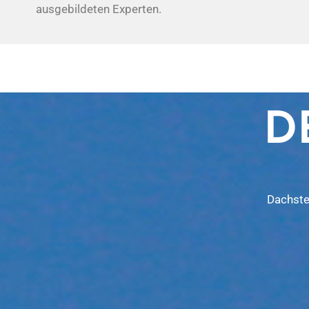
ausgebildeten Experten.
D
Dachste