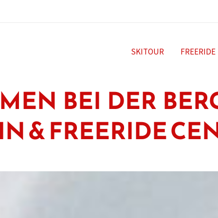
SKITOUR
FREERIDE
EN BEI DER BERG
IN & FREERIDE CE