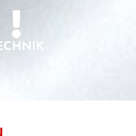
ECHNIK
N