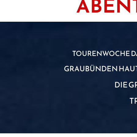
ABENT
TOURENWOCHE D
GRAUBÜNDEN HAU
DIE G
T