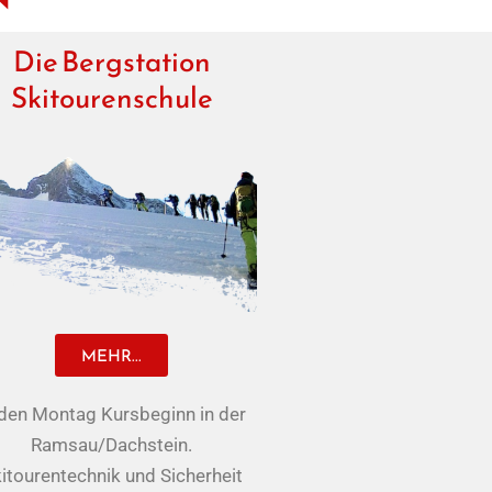
Die Bergstation
Skitourenschule
MEHR...
den Montag Kursbeginn in der
Ramsau/Dachstein.
itourentechnik und Sicherheit