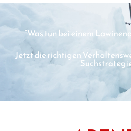
“Was tun bei einem Lawinen
Jetzt die richtigen Verhaltensw
Suchstrategie