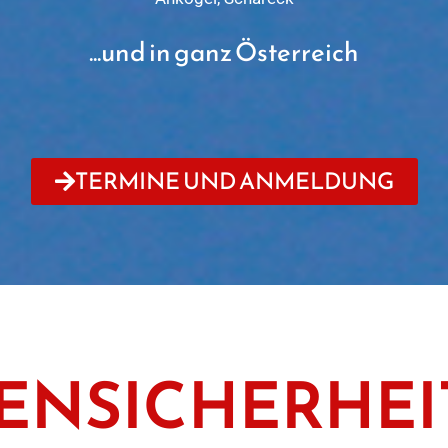
...und in ganz Österreich
TERMINE UND ANMELDUNG
ENSICHERHEI