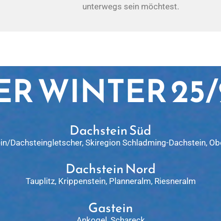
unterwegs sein möchtest.
ER WINTER 25/
Dachstein Süd
in/Dachsteingletscher, Skiregion Schladming-Dachstein, Ob
Dachstein Nord
Tauplitz, Krippenstein, Planneralm, Riesneralm
Gastein
Ankogel, Schareck