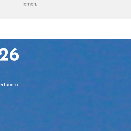
lernen.
26
ertauern