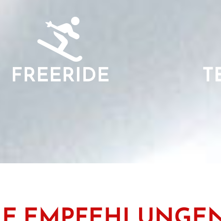
FREERIDE
T
LE EMPFEHLUNGE