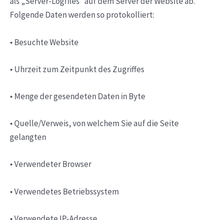
als „Server-Logfiles“ auf dem Server der Website ab.
Folgende Daten werden so protokolliert:
• Besuchte Website
• Uhrzeit zum Zeitpunkt des Zugriffes
• Menge der gesendeten Daten in Byte
• Quelle/Verweis, von welchem Sie auf die Seite
gelangten
• Verwendeter Browser
• Verwendetes Betriebssystem
• Verwendete IP-Adresse