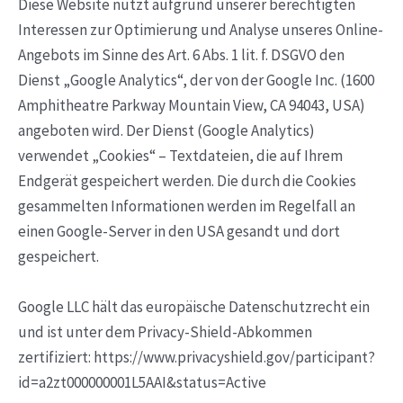
Diese Website nutzt aufgrund unserer berechtigten
Interessen zur Optimierung und Analyse unseres Online-
Angebots im Sinne des Art. 6 Abs. 1 lit. f. DSGVO den
Dienst „Google Analytics“, der von der Google Inc. (1600
Amphitheatre Parkway Mountain View, CA 94043, USA)
angeboten wird. Der Dienst (Google Analytics)
verwendet „Cookies“ – Textdateien, die auf Ihrem
Endgerät gespeichert werden. Die durch die Cookies
gesammelten Informationen werden im Regelfall an
einen Google-Server in den USA gesandt und dort
gespeichert.
Google LLC hält das europäische Datenschutzrecht ein
und ist unter dem Privacy-Shield-Abkommen
zertifiziert: https://www.privacyshield.gov/participant?
id=a2zt000000001L5AAI&status=Active