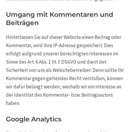
Umgang mit Kommentaren und
Beiträgen
Hinterlassen Sie auf dieser Website einen Beitrag oder
Kommentar, wird Ihre IP-Adresse gespeichert. Dies
erfolgt aufgrund unserer berechtigten Interessen im
Sinne des Art. 6 Abs. 1 lit. f. DSGVO und dient der
Sicherheit von uns als Websitebetreiber: Denn sollte Ihr
Kommentar gegen geltendes Recht verstoßen, können
wir dafür belangt werden, weshalb wir ein Interesse an
der Identität des Kommentar- bzw. Beitragsautors
haben.
Google Analytics