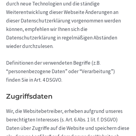
durch neue Technologien und die ständige
Weiterentwicklung dieser Webseite Änderungen an
dieser Datenschutzerklärung vorgenommen werden
können, empfehlen wir Ihnen sich die
Datenschutzerklärung in regelmäßigen Abständen
wieder durchzulesen.
Definitionen der verwendeten Begriffe (z.B.
“personenbezogene Daten” oder “Verarbeitung”)
finden Sie in Art. 4 DSGVO.
Zugriffsdaten
Wir, die Websitebetreiber, erheben aufgrund unseres
berechtigten Interesses (s. Art. 6 Abs. 1 lit. f. DSGVO)
Daten über Zugriffe auf die Website und speichern diese