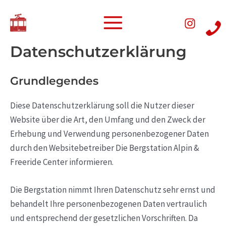
Skip
Main
to
Menu
content
Datenschutzerklärung
Grundlegendes
Diese Datenschutzerklärung soll die Nutzer dieser
Website über die Art, den Umfang und den Zweck der
Erhebung und Verwendung personenbezogener Daten
durch den Websitebetreiber Die Bergstation Alpin &
Freeride Center informieren.
Die Bergstation nimmt Ihren Datenschutz sehr ernst und
behandelt Ihre personenbezogenen Daten vertraulich
und entsprechend der gesetzlichen Vorschriften. Da