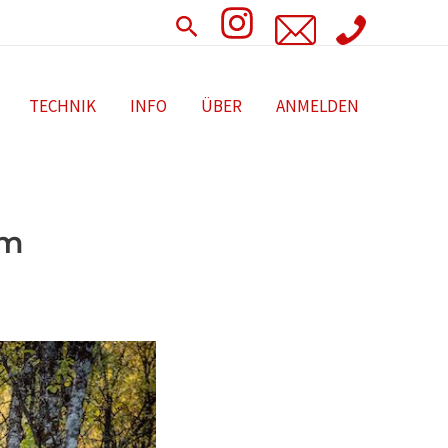
Search
TECHNIK
INFO
ÜBER
ANMELDEN
am