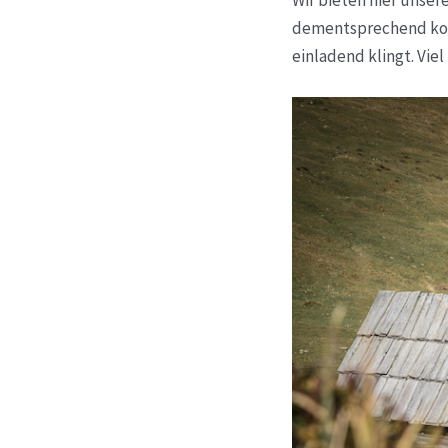
Wir bieten hier unse
dementsprechend komp
einladend klingt. Vie