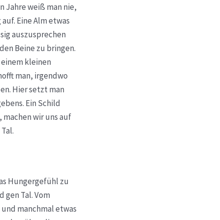
n Jahre weiß man nie,
 auf. Eine Alm etwas
üssig auszusprechen
üden Beine zu bringen.
 einem kleinen
hofft man, irgendwo
en. Hier setzt man
ebens. Ein Schild
, machen wir uns auf
Tal.
das Hungergefühl zu
d gen Tal. Vom
wig und manchmal etwas