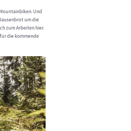
s Mountainbiken. Und
 Jausenbrot um die
ch zum Arbeiten hier.
 für die kommende