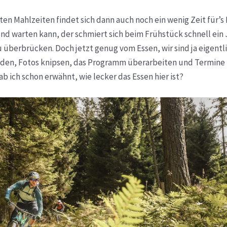
en Mahlzeiten findet sich dann auch noch ein wenig Zeit für’
end warten kann, der schmiert sich beim Frühstück schnell ein
 überbrücken. Doch jetzt genug vom Essen, wir sind ja eigentli
den, Fotos knipsen, das Programm überarbeiten und Termine
ab ich schon erwähnt, wie lecker das Essen hier ist?