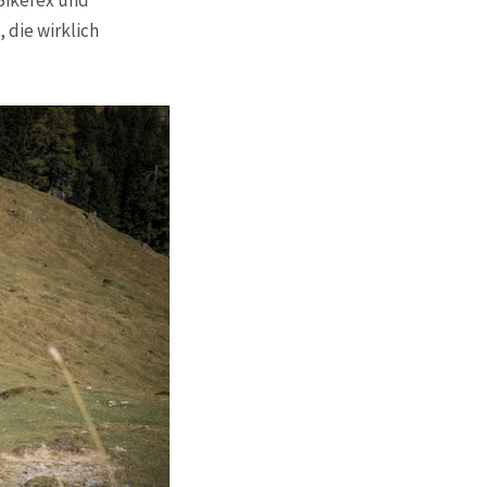
Bikefex und
 die wirklich