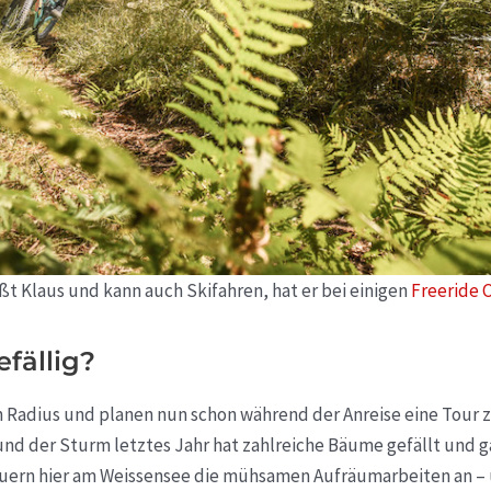
ßt Klaus und kann auch Skifahren, hat er bei einigen
Freeride
efällig?
n Radius und planen nun schon während der Anreise eine Tour
nd der Sturm letztes Jahr hat zahlreiche Bäume gefällt und 
auern hier am Weissensee die mühsamen Aufräumarbeiten an – 