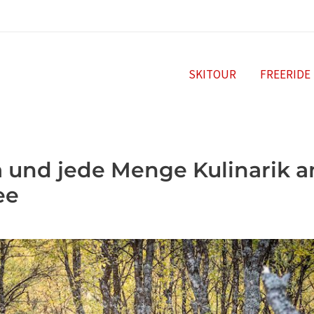
SKITOUR
FREERIDE
a und jede Menge Kulinarik 
ee