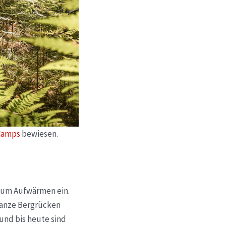
 Camps
bewiesen.
 zum Aufwärmen ein.
ganze Bergrücken
und bis heute sind