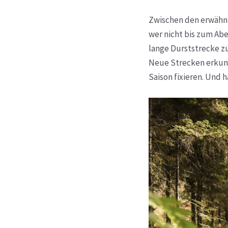
Zwischen den erwähnt
wer nicht bis zum Ab
lange Durststrecke zu
Neue Strecken erkun
Saison fixieren. Und h