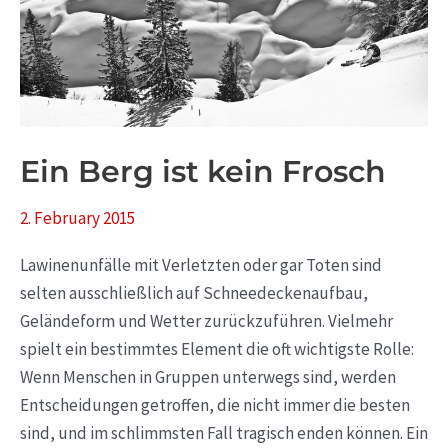
kein
Frosch
Ein Berg ist kein Frosch
2. February 2015
Lawinenunfälle mit Verletzten oder gar Toten sind
selten ausschließlich auf Schneedeckenaufbau,
Geländeform und Wetter zurückzuführen. Vielmehr
spielt ein bestimmtes Element die oft wichtigste Rolle:
Wenn Menschen in Gruppen unterwegs sind, werden
Entscheidungen getroffen, die nicht immer die besten
sind, und im schlimmsten Fall tragisch enden können. Ein