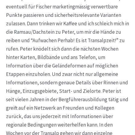
eventuell für Fischer marketingmässig verwertbare
Punkte passieren und sicherheitsrelevante Varianten
zulassen. Dann trinken wir Kaffee und ich schleich mich in
die Ramsau/Dachstein zu Peter, um mir die Hände zu
reiben und “Aufwachen Perhab! Es ist Transalpzeit!” zu
rufen. Peter knödelt sich dann die nächsten Wochen
hinter Karten, Bildbände und ans Telefon, um
Information über die Geländeformen auf möglichen
Etappen einzuholen. Und zwar nicht nur allgemeine
Informationen, sondern genaue Details über Rinnen und
Hänge, Einzugsgebiete, Start- und Zielorte. Peter ist
seit vielen Jahren in der Bergführerausbildung tätig und
greift auf ein Netzwerk an Freunden und Kollegen
zurück, das uns jederzeit mit Informationen über
regionale Bedingungen weiterhelfen kann. In den
Wochen vor der Transalp gehen wir dann einzelne