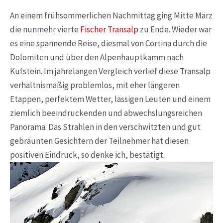
An einem frühsommerlichen Nachmittag ging Mitte März
die nunmehr vierte
Fischer Transalp
zu Ende. Wieder war
es eine spannende Reise, diesmal von Cortina durch die
Dolomiten und über den Alpenhauptkamm nach
Kufstein. Im jahrelangen Vergleich verlief diese Transalp
verhältnismäßig problemlos, mit eher längeren
Etappen, perfektem Wetter, lässigen Leuten und einem
ziemlich beeindruckenden und abwechslungsreichen
Panorama. Das Strahlen in den verschwitzten und gut
gebräunten Gesichtern der Teilnehmer hat diesen
positiven Eindruck, so denke ich, bestätigt.