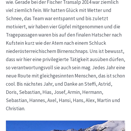
wie. Gerade bei der Fischer Transalp 2014 war ziemlich
viel ziemlich fein. Wir hatten Glück mit Wetter und
Schnee, das Team war entspannt und bis zuletzt
motiviert, wir haben vier Gipfel mitgenommen und die
Tragepassagen waren bis auf den finalen Hatscher nach
Kufstein kurz wie der Atem nach einem Schluck
niederösterreichischem Birnenschnaps. Uns ist bewusst,
dass wir hier eine privilegierte Tätigkeit ausüben dürfen,
so verantwortungsvoll sie auch sein mag. Jedes Jahr eine
neue Route mit gleichgesinnten Menschen, das ist schon
cool. Bis nächstes Jahr, und Danke an Steffi, Astrid,
Doris, Sebastian, Hias, Josef, Armin, Hermann,
Sebastian, Hannes, Axel, Hansi, Hans, Alex, Martin und
Christian.