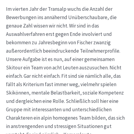
Im vierten Jahr der Transalp wuchs die Anzahl der
Bewerbungen ins annähernd Unüberschaubare, die
genaue Zahl wissen wir nicht. Wir sind in das
Auswahlverfahren erst gegen Ende involviert und
bekommen zu Jahresbeginn von Fischer zwanzig
außerordentlich beeindruckende Teilnehmerprofile.
Unsere Aufgabe ist es nun, auf einer gemeinsamen
Skitour ein Team von acht Leuten auszusuchen. Nicht
einfach. Gar nicht einfach. Fit sind sie nämlich alle, das
fällt als Kriterium fast immer weg, vielmehr spielen
Skikönnen, mentale Belastbarkeit, soziale Kompetenz
und dergleichen eine Rolle. Schließlich soll hier eine
Gruppe mit interessanten und unterschiedlichen
Charakteren ein alpin homogenes Team bilden, das sich
in anstrengenden und stressigen Situationen gut