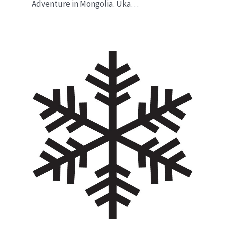
Adventure in Mongolia. Uka…