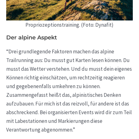
Propriozeptionstraining. (Foto: Dynafit)
Der alpine Aspekt
“Drei grundlegende Faktoren machen das alpine
Trailrunning aus: Du musst gut Karten lesen können. Du
musst das Wetter verstehen. Und du musst dein eigenes
Können richtig einschätzen, um rechtzeitig reagieren
und gegebenenfalls umkehren zu können.
Zusammengefasst heißt das, alpinistisches Denken
aufzubauen. Für mich ist das reizvoll, für andere ist das
abschreckend. Bei organisierten Events wird dir zum Teil
mit Labestationen und Markierungen diese
Verantwortung abgenommen.”