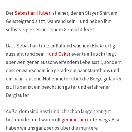
Der
Sebastian Huber
ist einer, der im Slayer Shirt am
Gehsteigrand sitzt, während sein Hund neben ihm
selbstvergessen an seinem Gemächt leckt.
Dass Sebastian trotz auffallend wachem Blick fertig
aussieht (und sein
Hund Oskar
eventuell auch) liegt
aber weniger an ausschweifendem Lebensstil, sondern
dass er wahrscheinlich gerade ein paar Marathons und
ein paar Tausend Höhenmeter über die Berge gelaufen
ist. Huber ist ein beachtlich guter und erfahrener
Bergläufer.
Außerdem sind Basti und ich schon lange sehr gut
befreundet und waren oft
gemeinsam
unterwegs. Also
haben wir uns ganz seriös über die muntere