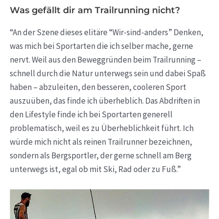
Was gefällt dir am Trailrunning nicht?
“An der Szene dieses elitäre “Wir-sind-anders” Denken,
was mich bei Sportarten die ich selber mache, gerne
nervt. Weil aus den Beweggründen beim Trailrunning –
schnell durch die Natur unterwegs sein und dabei Spaß
haben – abzuleiten, den besseren, cooleren Sport
auszuüben, das finde ich überheblich. Das Abdriften in
den Lifestyle finde ich bei Sportarten generell
problematisch, weil es zu Überheblichkeit führt. Ich
würde mich nicht als reinen Trailrunner bezeichnen,
sondern als Bergsportler, der gerne schnell am Berg
unterwegs ist, egal ob mit Ski, Rad oder zu Fuß.”