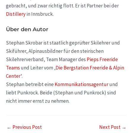
gebracht, und zwar richtig flott. Er ist Partner bei der
Distillery
in Innsbruck.
Über den Autor
Stephan Skrobar ist staatlich geprüfter Skilehrer und
Skiführer, Alpinausbildner für den steirischen
Skilehrerverband, Team Manager des
Pieps Freeride
Teams
und Leiter vom ‚
Die Bergstation Freeride & Alpin
Center
‘.
Stephan betreibt eine
Kommunikationsagentur
und
liebt Punkrock. Beide (Stephan und Punkrock) sind
nicht immer ernst zu nehmen.
←
Previous Post
Next Post
→