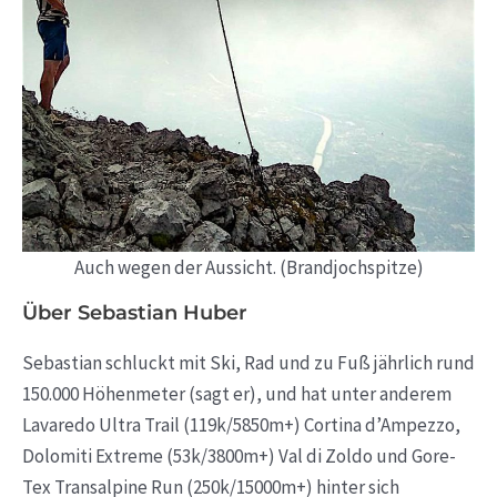
Auch wegen der Aussicht. (Brandjochspitze)
Über Sebastian Huber
Sebastian schluckt mit Ski, Rad und zu Fuß jährlich rund
150.000 Höhenmeter (sagt er), und hat unter anderem
Lavaredo Ultra Trail (119k/5850m+) Cortina d’Ampezzo,
Dolomiti Extreme (53k/3800m+) Val di Zoldo und Gore-
Tex Transalpine Run (250k/15000m+) hinter sich